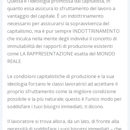
Questa è l’ideologia promossa dal capitalista, in
quanto essa assicura lo sfruttamento del lavoro a
vantaggio del capitale. È un indottrinamento
necessario per assicurarsi la sopravvivenza del
capitalismo, ma è pur sempre INDOTTRINAMENTO
che inculca nella mente degli individui il concetto di
immutabilità dei rapporti di produzione esistenti
come LA RAPPRESENTAZIONE esatta del MONDO
REALE.
Le condizioni capitalistiche di produzione e la sua
ideologia forzano le classi lavoratrici ad accettare il
proprio sfruttamento come la migliore condizione
possibile e la più naturale; questo è l’unico modo per
soddisfare i tuoi bisogni immediati, ti dicono.
Il lavoratore si trova allora, da un lato, di fronte alla
necessità di soddisfare i suoi bisogni immediati – che