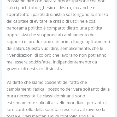
Possiamo dire con pacata preoccupazione che non
solo i partiti «borghesi» di destra, ma anche e
soprattutto i partiti di sinistra sostengono lo sforzo
del capitale di evitare le crisi o di uscirne e così il
panorama politico è compatto dietro una politica
oppressiva che si oppone al cambiamento dei
rapporti di produzione e in primo luogo agli aumenti
dei salari. Questo vuol dire, semplicemente, che le
rivendicazioni di coloro che lavorano non potranno
mai essere soddisfatte, indipendentemente da
governi di destra o di sinistra.
Va detto che siamo coscienti del fatto che
cambiamenti radicali possono derivare soltanto dalla
pura necessità. Le classi dominanti sono
estremamente solidali a livello mondiale, pertanto il
loro controllo della società si esercita attraverso la
forza e i vari meccanismi di controllo sociali e