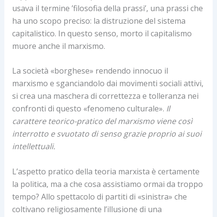
usava il termine ’filosofia della prassi’, una prassi che
ha uno scopo preciso: la distruzione del sistema
capitalistico. In questo senso, morto il capitalismo
muore anche il marxismo.
La società «borghese» rendendo innocuo il
marxismo e sganciandolo dai movimenti sociali attivi,
si crea una maschera di correttezza e tolleranza nei
confronti di questo «fenomeno culturale».
Il
carattere teorico-pratico del marxismo viene così
interrotto e svuotato di senso grazie proprio ai suoi
intellettuali.
L’aspetto pratico della teoria marxista è certamente
la politica, ma a che cosa assistiamo ormai da troppo
tempo? Allo spettacolo di partiti di «sinistra» che
coltivano religiosamente l’illusione di una