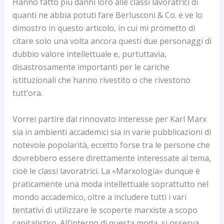
Hanno fatto più danni loro alle classi lavoratrici di
quanti ne abbia potuti fare Berlusconi & Co. e ve lo
dimostro in questo articolo, in cui mi prometto di
citare solo una volta ancora questi due personaggi di
dubbio valore intellettuale e, purtuttavia,
disastrosamente importanti per le cariche
istituzionali che hanno rivestito o che rivestono
tutt’ora.
Vorrei partire dal rinnovato interesse per Karl Marx
sia in ambienti accademici sia in varie pubblicazioni di
notevole popolarità, eccetto forse tra le persone che
dovrebbero essere direttamente interessate al tema,
cioè le classi lavoratrici. La «Marxologia» dunque è
praticamente una moda intellettuale soprattutto nel
mondo accademico, oltre a includere tutti i vari
tentativi di utilizzare le scoperte marxiste a scopo
capitalistico. All’interno di questa moda, si osserva