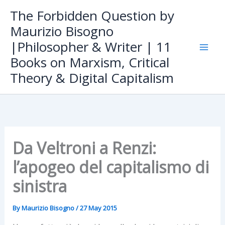
Skip
The Forbidden Question by
to
Maurizio Bisogno
content
|Philosopher & Writer | 11
Books on Marxism, Critical
Theory & Digital Capitalism
Da Veltroni a Renzi:
l’apogeo del capitalismo di
sinistra
By
Maurizio Bisogno
/
27 May 2015