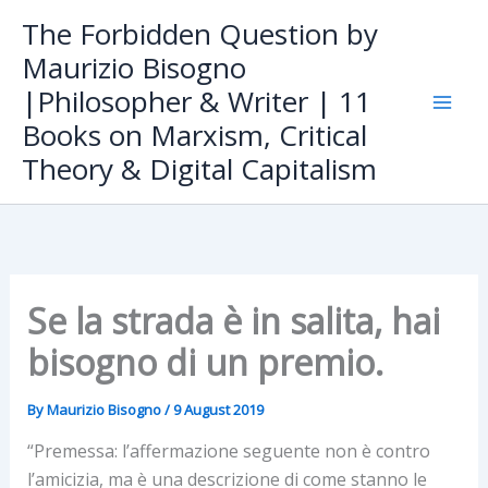
Skip
The Forbidden Question by
to
Maurizio Bisogno
content
|Philosopher & Writer | 11
Books on Marxism, Critical
Theory & Digital Capitalism
Se la strada è in salita, hai
bisogno di un premio.
By
Maurizio Bisogno
/
9 August 2019
“Premessa: l’affermazione seguente non è contro
l’amicizia, ma è una descrizione di come stanno le