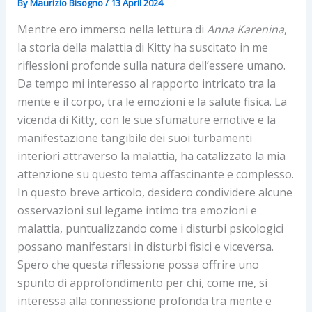
By
Maurizio Bisogno
/
13 April 2024
Mentre ero immerso nella lettura di
Anna Karenina
,
la storia della malattia di Kitty ha suscitato in me
riflessioni profonde sulla natura dell’essere umano.
Da tempo mi interesso al rapporto intricato tra la
mente e il corpo, tra le emozioni e la salute fisica. La
vicenda di Kitty, con le sue sfumature emotive e la
manifestazione tangibile dei suoi turbamenti
interiori attraverso la malattia, ha catalizzato la mia
attenzione su questo tema affascinante e complesso.
In questo breve articolo, desidero condividere alcune
osservazioni sul legame intimo tra emozioni e
malattia, puntualizzando come i disturbi psicologici
possano manifestarsi in disturbi fisici e viceversa.
Spero che questa riflessione possa offrire uno
spunto di approfondimento per chi, come me, si
interessa alla connessione profonda tra mente e