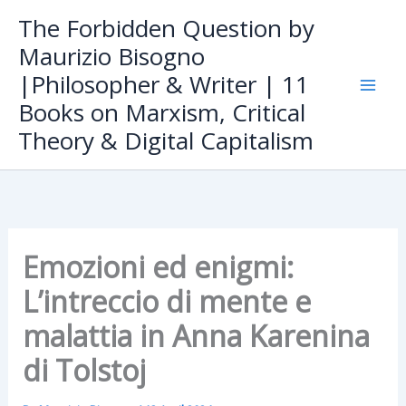
Skip
The Forbidden Question by
to
Maurizio Bisogno
content
|Philosopher & Writer | 11
Books on Marxism, Critical
Theory & Digital Capitalism
Emozioni ed enigmi:
L’intreccio di mente e
malattia in Anna Karenina
di Tolstoj