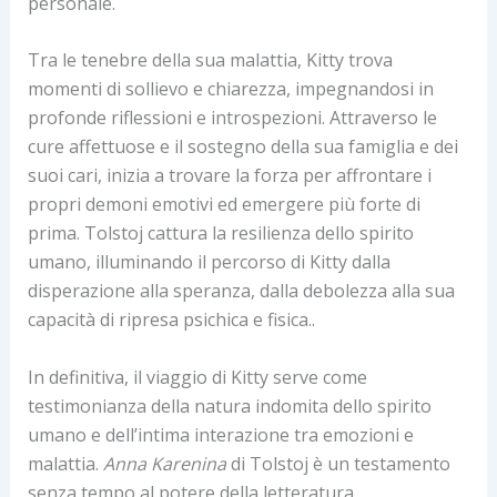
personale.
Tra le tenebre della sua malattia, Kitty trova
momenti di sollievo e chiarezza, impegnandosi in
profonde riflessioni e introspezioni. Attraverso le
cure affettuose e il sostegno della sua famiglia e dei
suoi cari, inizia a trovare la forza per affrontare i
propri demoni emotivi ed emergere più forte di
prima. Tolstoj cattura la resilienza dello spirito
umano, illuminando il percorso di Kitty dalla
disperazione alla speranza, dalla debolezza alla sua
capacità di ripresa psichica e fisica..
In definitiva, il viaggio di Kitty serve come
testimonianza della natura indomita dello spirito
umano e dell’intima interazione tra emozioni e
malattia.
Anna Karenina
di Tolstoj è un testamento
senza tempo al potere della letteratura