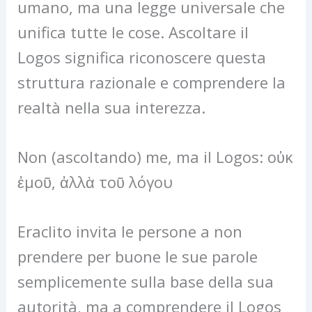
umano, ma una legge universale che
unifica tutte le cose. Ascoltare il
Logos significa riconoscere questa
struttura razionale e comprendere la
realtà nella sua interezza.
Non (ascoltando) me, ma il Logos: οὐκ
ἐμοῦ, ἀλλὰ τοῦ λόγου
Eraclito invita le persone a non
prendere per buone le sue parole
semplicemente sulla base della sua
autorità, ma a comprendere il Logos