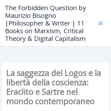
Skip
The Forbidden Question by
to
Maurizio Bisogno
content
|Philosopher & Writer | 11
Books on Marxism, Critical
Theory & Digital Capitalism
La saggezza del Logos e la
libertà della coscienza:
Eraclito e Sartre nel
mondo contemporaneo