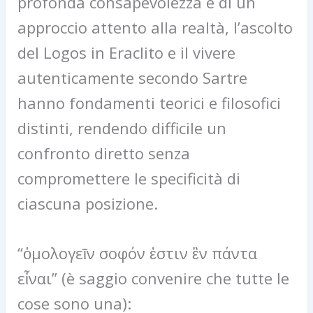
profonda consapevolezza e di un
approccio attento alla realtà, l’ascolto
del Logos in Eraclito e il vivere
autenticamente secondo Sartre
hanno fondamenti teorici e filosofici
distinti, rendendo difficile un
confronto diretto senza
compromettere le specificità di
ciascuna posizione.
“ὁμολογεῖν σοφόν ἐστιν ἓν πάντα
εἶναι” (è saggio convenire che tutte le
cose sono una):