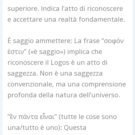
superiore. Indica l’atto di riconoscere
e accettare una realtà fondamentale.
È saggio ammettere: La frase “σοφόν
ἐστιν” («è saggio») implica che
riconoscere il Logos è un atto di
saggezza. Non è una saggezza
convenzionale, ma una comprensione
profonda della natura dell’universo.
“ἓν πάντα εἶναι” (tutte le cose sono
una/tutto è uno): Questa