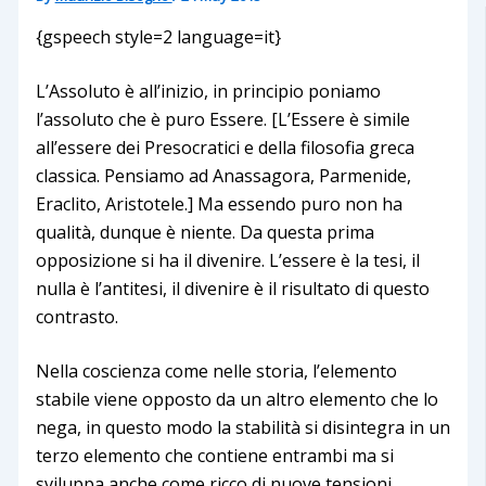
{gspeech style=2 language=it}
L’Assoluto è all’inizio, in principio poniamo
l’assoluto che è puro Essere. [L’Essere è simile
all’essere dei Presocratici e della filosofia greca
classica. Pensiamo ad Anassagora, Parmenide,
Eraclito, Aristotele.] Ma essendo puro non ha
qualità, dunque è niente. Da questa prima
opposizione si ha il divenire. L’essere è la tesi, il
nulla è l’antitesi, il divenire è il risultato di questo
contrasto.
Nella coscienza come nelle storia, l’elemento
stabile viene opposto da un altro elemento che lo
nega, in questo modo la stabilità si disintegra in un
terzo elemento che contiene entrambi ma si
sviluppa anche come ricco di nuove tensioni