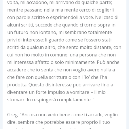
volta, mi accadono, mi arrivano da qualche parte;
mentre passano nella mia mente cerco di coglierli
con parole scritte o esprimendoli a voce. Nel caso di
alcuni scritti, succede che quando ci torno sopra in
un futuro non lontano, mi sembrano totalmente
privi di interesse; li guardo come se fossero stati
scritti da qualcun altro, che sento molto distante, con
cui non ho molto in comune, una persona che non
mi interessa affatto o solo minimamente. Può anche
accadere che io senta che non voglio avere nulla a
che fare con quella scrittura o con l ‘Io’ che l’ha
prodotta. Questo disinteresse può arrivare fino a
diventare un forte impulso a vomitare – il mio
stomaco lo respingerà completamente. “
Greg: “Ancora non vedo bene come ti accade; voglio
dire, sembra che potrebbe essere proprio il tuo