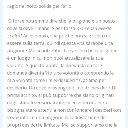
ragione molto solida per farlo.
O forse potremmo dire che la prigione è un posto
dove si deve rimanere per forza
ma senza averlo
scelto
? Ad esempio, che poiché non si è scelto di
essere sulla terra, quindi questa vita sarebbe una
prigione? Ma si potrebbe dire anche che la prigione
è un luogo in cui non puoi attualizzare la tua
volontà. A questo punto, la domanda da fare
domanda diventa ‘Ho una volontà o comprendo la
mia volontà come i miei desideri?’ Optiamo per
desiderio. Da dove provengono i nostri desideri? Di
prima acchito, si può supporre che siano originati
dagli stimoli sensoriali interni ed esterni; allora
bisogna stare attenti a non confondere i desideri con
la volontà. In una prigione la soddisfazione dei
propri desideri è limitata. Ma, se supponiamo che la