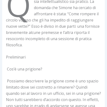
Q
sia intellettualistico sia pratico. La
domanda che Simone ha cercato di
affrontare è stata: “Come rompere il
circolo vizioso che gli ha impedito di raggiungere
nuove vette?” Esso è diviso in due parti: una fornisce
brevemente alcune premesse e l’altra riporta il
resoconto incompleto di una sessione di pratica
filosofica.
Preliminari
Cos’è una prigione?
Possiamo descrivere la prigione come è uno spazio
limitato dove sei costretto a rimanere? Quindi
quando sei al lavoro in un ufficio, sei in una prigione?
Non tutti sarebbero d’accordo con questo. In effetti,
uno sarebbe in grado di andarsene se avesse una