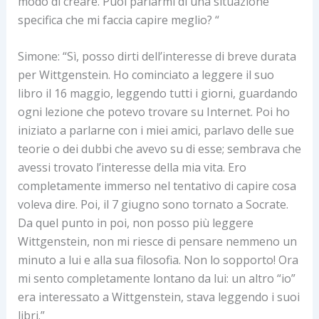
modo di creare. Puoi parlarmi di una situazione
specifica che mi faccia capire meglio? “
Simone: “Sì, posso dirti dell’interesse di breve durata
per Wittgenstein. Ho cominciato a leggere il suo
libro il 16 maggio, leggendo tutti i giorni, guardando
ogni lezione che potevo trovare su Internet. Poi ho
iniziato a parlarne con i miei amici, parlavo delle sue
teorie o dei dubbi che avevo su di esse; sembrava che
avessi trovato l’interesse della mia vita. Ero
completamente immerso nel tentativo di capire cosa
voleva dire. Poi, il 7 giugno sono tornato a Socrate.
Da quel punto in poi, non posso più leggere
Wittgenstein, non mi riesce di pensare nemmeno un
minuto a lui e alla sua filosofia. Non lo sopporto! Ora
mi sento completamente lontano da lui: un altro “io”
era interessato a Wittgenstein, stava leggendo i suoi
libri.”