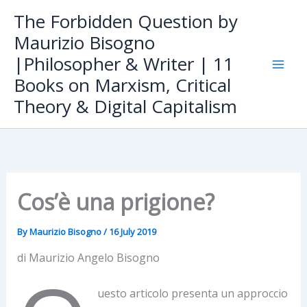
Skip
The Forbidden Question by
to
Maurizio Bisogno
content
|Philosopher & Writer | 11
Books on Marxism, Critical
Theory & Digital Capitalism
Cos’è una prigione?
By
Maurizio Bisogno
/
16 July 2019
di Maurizio Angelo Bisogno
uesto articolo presenta un approccio