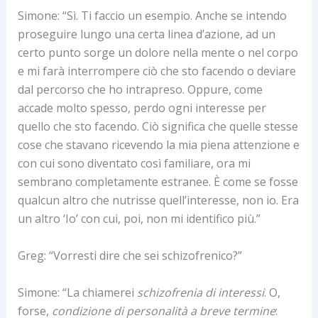
Simone: “Sì. Ti faccio un esempio. Anche se intendo
proseguire lungo una certa linea d’azione, ad un
certo punto sorge un dolore nella mente o nel corpo
e mi farà interrompere ciò che sto facendo o deviare
dal percorso che ho intrapreso. Oppure, come
accade molto spesso, perdo ogni interesse per
quello che sto facendo. Ciò significa che quelle stesse
cose che stavano ricevendo la mia piena attenzione e
con cui sono diventato così familiare, ora mi
sembrano completamente estranee. È come se fosse
qualcun altro che nutrisse quell’interesse, non io. Era
un altro ‘Io’ con cui, poi, non mi identifico più.”
Greg: “Vorresti dire che sei schizofrenico?”
Simone: “La chiamerei
schizofrenia di interessi
. O,
forse,
condizione di personalità a breve termine
: