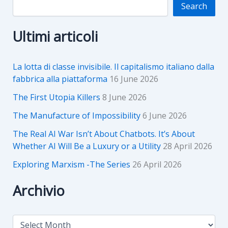
Search
Ultimi articoli
La lotta di classe invisibile. Il capitalismo italiano dalla
fabbrica alla piattaforma
16 June 2026
The First Utopia Killers
8 June 2026
The Manufacture of Impossibility
6 June 2026
The Real AI War Isn’t About Chatbots. It’s About
Whether AI Will Be a Luxury or a Utility
28 April 2026
Exploring Marxism -The Series
26 April 2026
Archivio
A