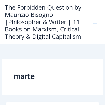
Skip
The Forbidden Question by
to
Maurizio Bisogno
content
|Philosopher & Writer | 11
Books on Marxism, Critical
Theory & Digital Capitalism
marte